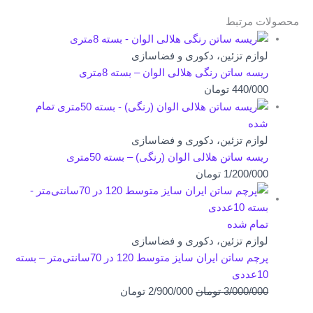
اصلی
فعلی
محصولات مرتبط
1/200/000 تومان
875/000 تومان
بود.
است.
لوازم تزئین، دکوری و فضاسازی
ریسه ساتن رنگی هلالی الوان – بسته 8متری
440/000
تومان
تمام
شده
لوازم تزئین، دکوری و فضاسازی
ریسه ساتن هلالی الوان (رنگی) – بسته 50متری
1/200/000
تومان
تمام شده
لوازم تزئین، دکوری و فضاسازی
پرچم ساتن ایران سایز متوسط 120 در 70سانتی‌متر – بسته
10عددی
قیمت
قیمت
3/000/000
تومان
2/900/000
تومان
اصلی
فعلی