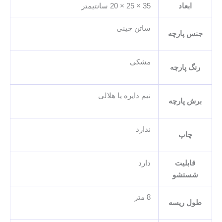
ابعاد
35 × 25 × 20 سانتیمتر
ساتن چینی
جنس پارچه
مشکی
رنگ پارچه
نیم دایره یا هلالی
برش پارچه
ندارد
چاپ
قابلیت
دارد
شستشو
8 متر
طول ریسه