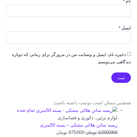
نام
*
ایمیل
*
ذخیره نام، ایمیل و وبسایت من در مرورگر برای زمانی که دوباره
دیدگاهی می‌نویسم.
همچنین ممکن است دوست داشته باشید;
تمام شده
لوازم تزئین، دکوری و فضاسازی
ریسه ساتن هلالی مشکی – بسته 50متری
قیمت
قیمت
1/200/000
تومان
875/000
تومان